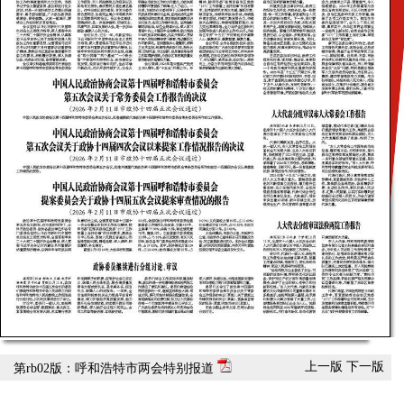
上一版
下一版
第rb02版：呼和浩特市两会特别报道