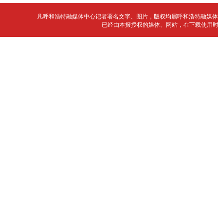
凡呼和浩特融媒体中心记者署名文字、图片，版权均属呼和浩特融媒体
已经由本报授权的媒体、网站，在下载使用时